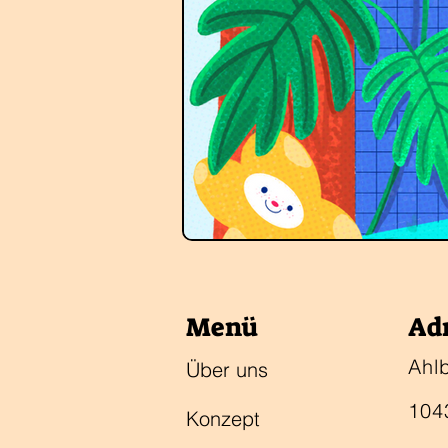
Menü
Ad
Ahl
Über uns
104
Konzept