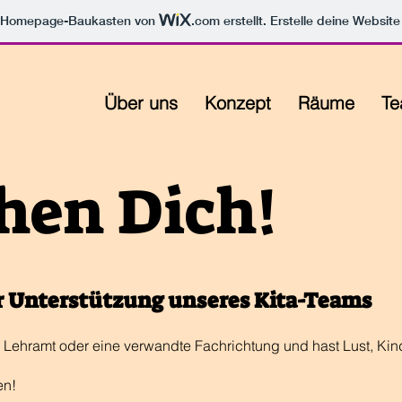
m Homepage-Baukasten von
.com
erstellt. Erstelle deine Websit
Über uns
Konzept
Räume
T
hen Dich!
ur Unterstützung unseres Kita-Teams
, Lehramt oder eine verwandte Fachrichtung und hast Lust, Kin
en!