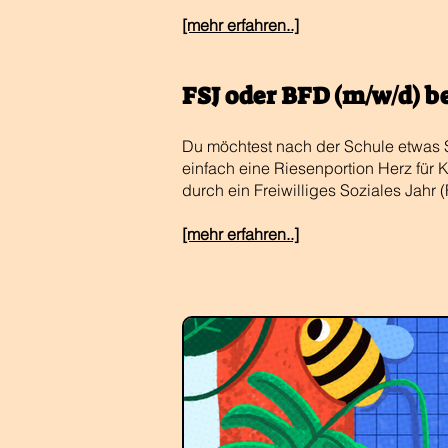
​​[mehr erfahren..]
FSJ oder BFD (m/w/d) b
Du möchtest nach der Schule etwas Si
einfach eine Riesenportion Herz für
durch ein Freiwilliges Soziales Jahr
​​[mehr erfahren..]