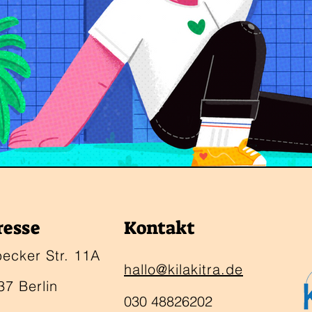
resse
Kontakt
becker Str. 11A
hallo@kilakitra.de
37 Berlin
030 48826202