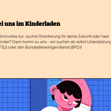
ei uns im Kinderladen
nnvolles tun, suchst Orientierung für deine Zukunft oder hast
 Kinder? Dann komm zu uns – wir suchen ab sofort Unterstützun
 (FSJ) oder den Bundesfreiwilligendienst (BFD)!