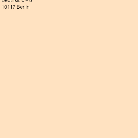
Beuthstr. 6 – 8
10117 Berlin